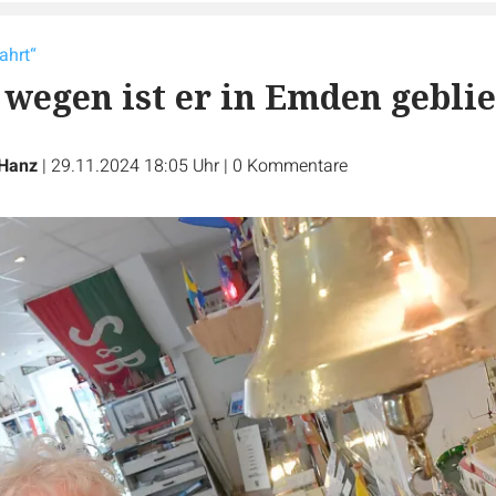
ahrt“
 wegen ist er in Emden gebli
 Hanz
|
29.11.2024 18:05 Uhr
|
0
Kommentare