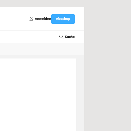
Anmelden
Aboshop
Suche