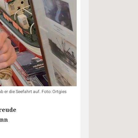
 er die Seefahrt auf. Foto: Ortgies
Freude
ann