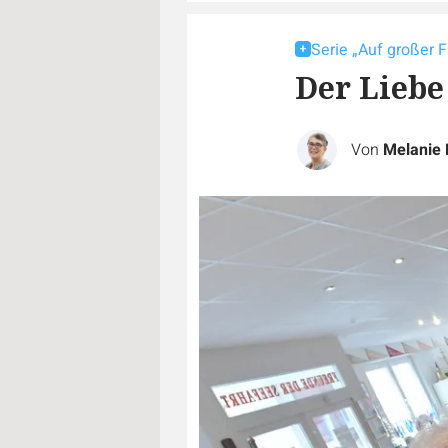
Serie „Auf großer F
Der Liebe
Von
Melanie