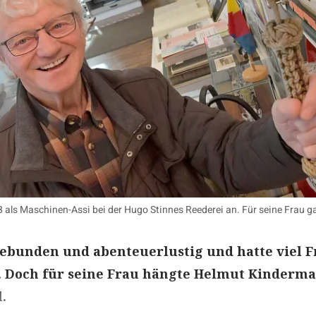
ls Maschinen-Assi bei der Hugo Stinnes Reederei an. Für seine Frau gab
gebunden und abenteuerlustig und hatte viel 
t. Doch für seine Frau hängte Helmut Kinderm
.