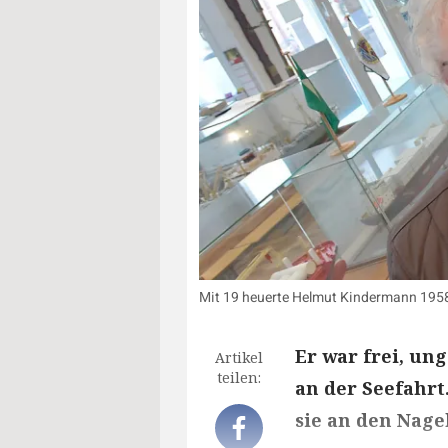
Mit 19 heuerte Helmut Kindermann 1958 a
Er war frei, un
Artikel
teilen:
an der Seefahr
sie an den Nagel