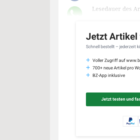
Lesedauer des Art
Jetzt Artikel
Schnell bestellt – jederzeit 
Voller Zugriff auf www.
700+ neue Artikel pro W
BZ-App inklusive
Jetzt testen und fa