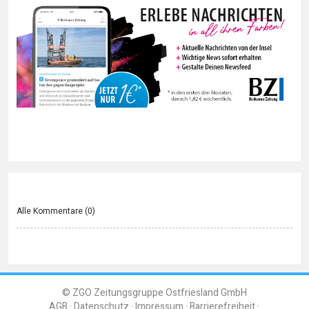
Alle Kommentare (
0
)
© ZGO Zeitungsgruppe Ostfriesland GmbH
AGB
Datenschutz
Impressum
Barrierefreiheit