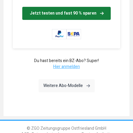
Jetzt testen und fast 90 % sparen
Du hast bereits ein BZ-Abo? Super!
Hier anmelden
Weitere Abo-Modelle
© ZGO Zeitungsgruppe Ostfriesland GmbH