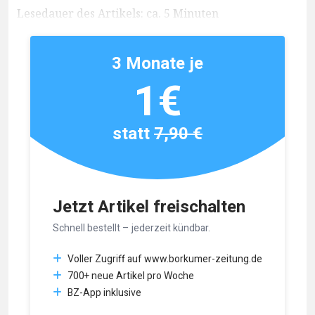
Lesedauer des Artikels: ca. 5 Minuten
3 Monate je
1€
statt
7,90 €
Jetzt Artikel freischalten
Schnell bestellt – jederzeit kündbar.
Voller Zugriff auf www.borkumer-zeitung.de
700+ neue Artikel pro Woche
BZ-App inklusive