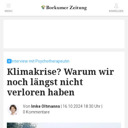
MENÜ
ANMELDEN
Interview mit Psychotherapeutin
Klimakrise? Warum wir
noch längst nicht
verloren haben
Von
Imke Oltmanns
|
16.10.2024 18:30 Uhr
|
0
Kommentare