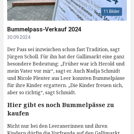
11 Bilder
Bummelpass-Verkauf 2024
30.09.2024
Der Pass sei inzwischen schon fast Tradition, sagt
Jürgen Scholl. Für ihn hat der Gallimarkt eine ganz
besondere Bedeutung: „Früher war ich Herold und
mein Vater vor mir“, sagt er. Auch Nadja Schmidt
und Nicole Plenter aus Leer konnten Bummelpässe
für ihre Kinder ergattern. „Die Kinder freuen sich,
aber so richtig“, sagt Schmidt.
Hier gibt es noch Bummelpässe zu
kaufen
Nicht nur bei den Leeranerinnen und ihren
Kindern dürfte die Vorfreude auf den Gallimarkt