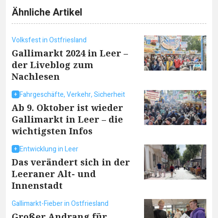
Ähnliche Artikel
Volksfest in Ostfriesland
Gallimarkt 2024 in Leer –
der Liveblog zum
Nachlesen
Fahrgeschäfte, Verkehr, Sicherheit
Ab 9. Oktober ist wieder
Gallimarkt in Leer – die
wichtigsten Infos
Entwicklung in Leer
Das verändert sich in der
Leeraner Alt- und
Innenstadt
Gallimarkt-Fieber in Ostfriesland
Großer Andrang für