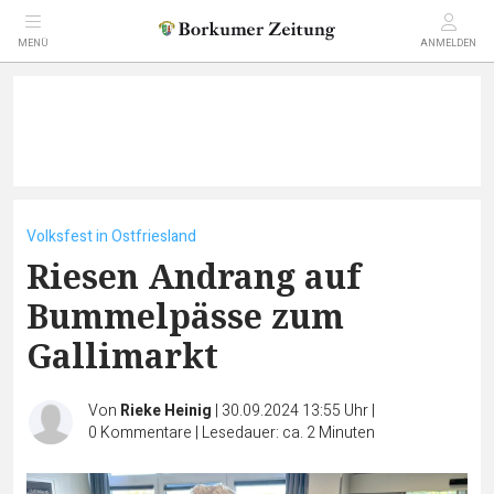
MENÜ
ANMELDEN
Volksfest in Ostfriesland
Riesen Andrang auf
Bummelpässe zum
Gallimarkt
Von
Rieke Heinig
|
30.09.2024 13:55 Uhr
|
0
Kommentare
|
Lesedauer: ca. 2 Minuten