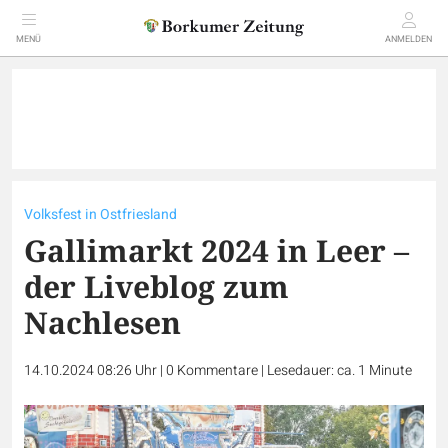
MENÜ
ANMELDEN
Volksfest in Ostfriesland
Gallimarkt 2024 in Leer –
der Liveblog zum
Nachlesen
14.10.2024 08:26 Uhr
|
0
Kommentare
|
Lesedauer: ca. 1 Minute