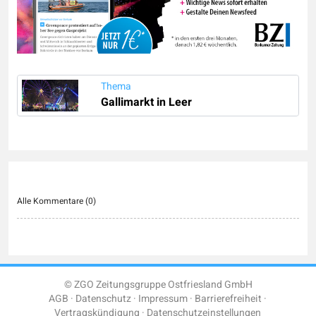
Thema
Gallimarkt in Leer
Alle Kommentare (
0
)
© ZGO Zeitungsgruppe Ostfriesland GmbH
AGB
Datenschutz
Impressum
Barrierefreiheit
Vertragskündigung
Datenschutzeinstellungen