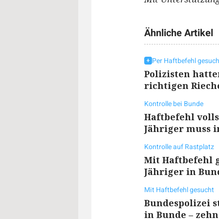
Ähnliche Artikel
Per Haftbefehl gesuch
Polizisten hatt
richtigen Riech
Kontrolle bei Bunde
Haftbefehl volls
Jähriger muss i
Kontrolle auf Rastplatz
Mit Haftbefehl g
Jähriger in Bu
Mit Haftbefehl gesucht
Bundespolizei s
in Bunde – zehn