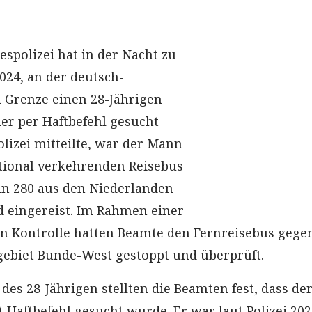
espolizei hat in der Nacht zu
2024, an der deutsch-
 Grenze einen 28-Jährigen
r per Haftbefehl gesucht
olizei mitteilte, war der Mann
tional verkehrenden Reisebus
hn 280 aus den Niederlanden
 eingereist. Im Rahmen einer
en Kontrolle hatten Beamte den Fernreisebus gegen
ebiet Bunde-West gestoppt und überprüft.
 des 28-Jährigen stellten die Beamten fest, dass d
t Haftbefehl gesucht wurde. Er war laut Polizei 20