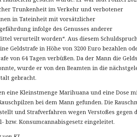
icher Trunkenheit im Verkehr und verbotener
nen in Tateinheit mit vorsätzlicher
gefährdung infolge des Genusses anderer
ttel verurteilt worden“. Aus diesem Schuldspruc
ine Geldstrafe in Höhe von 3200 Euro bezahlen od
trafe von 64 Tagen verbüßen. Da der Mann die Gelds
onnte, wurde er von den Beamten in die nächstge
talt gebracht.
 eine Kleinstmenge Marihuana und eine Dose mi
auschpilzen bei dem Mann gefunden. Die Rauschm
tellt und Strafverfahren wegen Verstoßes gegen 
- bzw. Konsumcannabisgesetz eingeleitet.
 von KI.