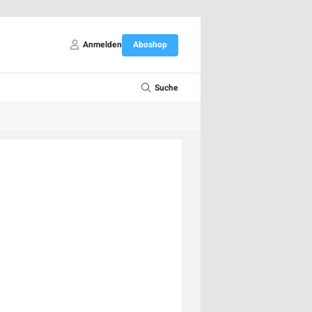
Anmelden
Aboshop
Suche