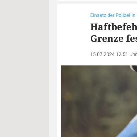
Einsatz der Polizei i
Haftbefehl
Grenze f
15.07.2024 12:51 Uh