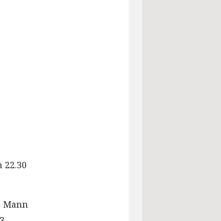
 22.30
er Mann
23