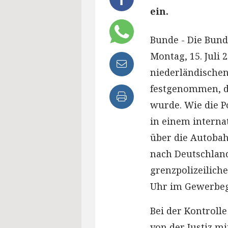
ein.
Bunde - Die Bund
Montag, 15. Juli 
niederländischen
festgenommen, de
wurde. Wie die P
in einem interna
über die Autoba
nach Deutschland
grenzpolizeilich
Uhr im Gewerbeg
Bei der Kontrolle
von der Justiz mi