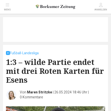
MENÜ
ANMELDEN
Fußball-Landesliga
1:3 – wilde Partie endet
mit drei Roten Karten für
Esens
Von
Maren Stritzke
|
26.05.2024 18:46 Uhr
|
0
Kommentare