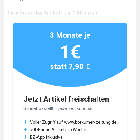
Lesedauer des Artikels: ca. 2 Minuten
3 Monate je
1€
statt
7,90 €
Jetzt Artikel freischalten
Schnell bestellt – jederzeit kündbar.
Voller Zugriff auf www.borkumer-zeitung.de
700+ neue Artikel pro Woche
BZ-App inklusive