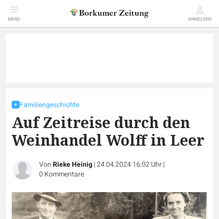
MENÜ
ANMELDEN
Familiengeschichte
Auf Zeitreise durch den
Weinhandel Wolff in Leer
Von
Rieke Heinig
|
24.04.2024 16:02 Uhr
|
0
Kommentare