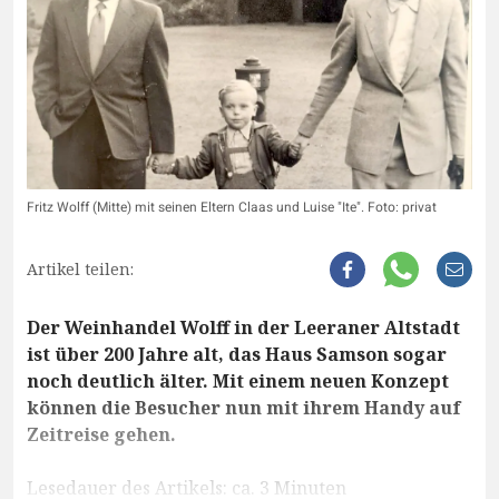
Fritz Wolff (Mitte) mit seinen Eltern Claas und Luise "Ite". Foto: privat
Artikel teilen:
Der Weinhandel Wolff in der Leeraner Altstadt
ist über 200 Jahre alt, das Haus Samson sogar
noch deutlich älter. Mit einem neuen Konzept
können die Besucher nun mit ihrem Handy auf
Zeitreise gehen.
Lesedauer des Artikels: ca. 3 Minuten