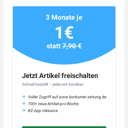
3 Monate je
1€
statt
7,90 €
Jetzt Artikel freischalten
Schnell bestellt – jederzeit kündbar.
Voller Zugriff auf www.borkumer-zeitung.de
700+ neue Artikel pro Woche
BZ-App inklusive