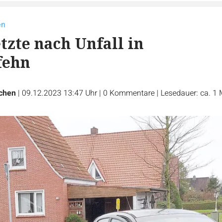
en
tzte nach Unfall in
fehn
chen
|
09.12.2023 13:47 Uhr
|
0
Kommentare
|
Lesedauer: ca. 1 