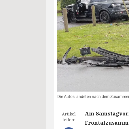
Die Autos landeten nach dem Zusammenp
Am Samstagvorm
Artikel
teilen:
Frontalzusamme