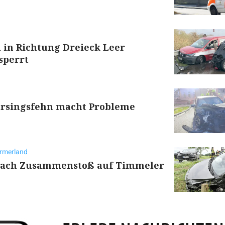
l in Richtung Dreieck Leer
sperrt
rsingsfehn macht Probleme
ormerland
 nach Zusammenstoß auf Timmeler