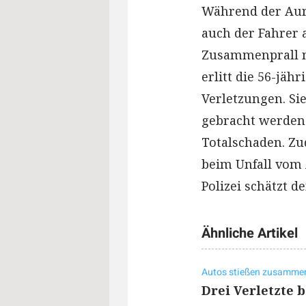
Während der Auri
auch der Fahrer
Zusammenprall nu
erlitt die 56-jäh
Verletzungen. Si
gebracht werden.
Totalschaden. Z
beim Unfall vom 
Polizei schätzt 
Ähnliche Artikel
Autos stießen zusamme
Drei Verletzte b