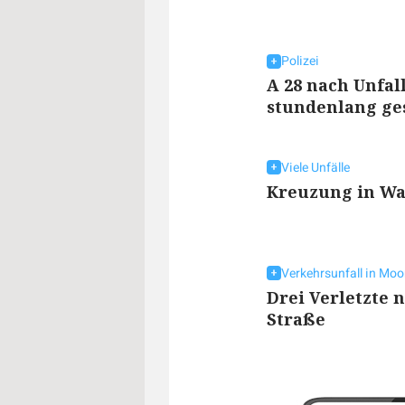
Polizei
A 28 nach Unfal
stundenlang ge
Viele Unfälle
Kreuzung in Wa
Verkehrsunfall in Mo
Drei Verletzte
Straße