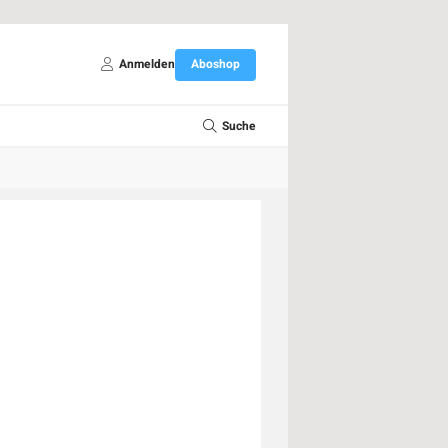
Anmelden
Aboshop
Suche