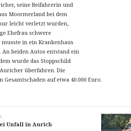
cher, seine Beifahrerin und
 aus Moormerland bei dem
r leicht verletzt wurden,
rige Ehefrau schwere
e musste in ein Krankenhaus
 An beiden Autos entstand ein
udem wurde das Stoppschild
Auricher überfahren. Die
den Gesamtschaden auf etwa 40.000 Euro.
n
ei Unfall in Aurich