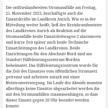
Die ostfrieslandweiten Stromausfälle am Freitag,
25. November 2023, beschäftigte auch die
Einsatzkräfte im Landkreis Aurich. Wie es in der
Mitteilung weiter heißt, ließ der Kreisbrandmeister
des Landkreises Aurich als Reaktion auf die
Stromausfälle beide Einsatzleitwagen 2 alarmieren
und kurze Zeit später auch beide Technische
Einsatzleitungen des Landkreises. Beide
Einrichtungen für den Abschnitt Nord sind am
Standort Hilfeleistungszentrum Norden
beheimatet. Das Hilfeleistungszentrum wurde für
die Zeit des Einsatzes vom öffentlichen Stromnetz
getrennt und arbeitete autark mit einer
Notstromversorgung. Im Laufe des Abends mussten
allerdings keine Einsätze abgearbeitet werden die
mit den Stromausfällen zusammenhingen, so dass
dieser Einsatz gegen 20 Uhr beendet werden
konnte.