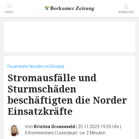
MENÜ
ANMELDEN
Feuerwehr Norden im Einsatz
Stromausfälle und
Sturmschäden
beschäftigten die Norder
Einsatzkräfte
Von
Kristina Groeneveld
|
25.11.2023 19:55 Uhr
|
0
Kommentare
|
Lesedauer: ca. 2 Minuten