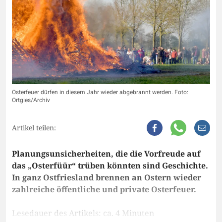
Osterfeuer dürfen in diesem Jahr wieder abgebrannt werden. Foto:
Ortgies/Archiv
Artikel teilen:
Planungsunsicherheiten, die die Vorfreude auf
das „Osterfüür“ trüben könnten sind Geschichte.
In ganz Ostfriesland brennen an Ostern wieder
zahlreiche öffentliche und private Osterfeuer.
Lesedauer des Artikels: ca. 4 Minuten