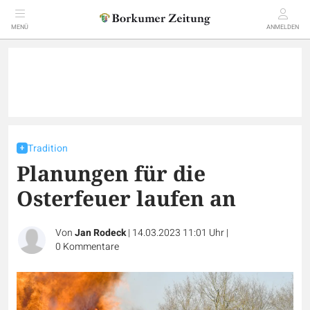
MENÜ
ANMELDEN
Tradition
Planungen für die
Osterfeuer laufen an
Von
Jan Rodeck
|
14.03.2023 11:01 Uhr
|
0
Kommentare