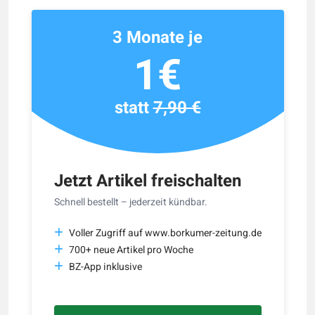
3 Monate je
1€
statt
7,90 €
Jetzt Artikel freischalten
Schnell bestellt – jederzeit kündbar.
Voller Zugriff auf www.borkumer-zeitung.de
700+ neue Artikel pro Woche
BZ-App inklusive