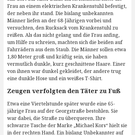
Frau an einem elektrischen Krankenstuhl befestigt,
der neben ihr stand. Die bislang unbekannten
Männer liefen an der 68-Jährigen vorbei und
versuchten, den Rucksack vom Krankenstuhl zu
reißen. Als das nicht gelang und die Frau anfing,
um Hilfe zu schreien, machten sich die beiden auf
Fahrrädern aus dem Staub. Die Männer sollen etwa
1,80 Meter groß und kräftig sein, sie haben
vermutlich dunkle, kurz geschnittene Haare. Einer
von ihnen war dunkel gekleidet, der andere trug
eine dunkle Hose und ein weißes T-Shirt.
Zeugen verfolgten den Täter zu Fuß
Etwa eine Viertelstunde später wurde eine 65-
jährige Frau auf der Georgstraße bestohlen. Sie
war dabei, die Straße zu überqueren. Ihre
schwarze Tasche der Marke „Michael Kors“ hielt sie
in der rechten Hand. Ein bislang Unbekannter auf