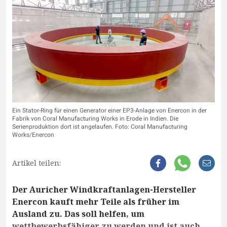
Ein Stator-Ring für einen Generator einer EP3-Anlage von Enercon in der
Fabrik von Coral Manufacturing Works in Erode in Indien. Die
Serienproduktion dort ist angelaufen. Foto: Coral Manufacturing
Works/Enercon
Artikel teilen:
Der Auricher Windkraftanlagen-Hersteller
Enercon kauft mehr Teile als früher im
Ausland zu. Das soll helfen, um
wettbewerbsfähiger zu werden und ist auch