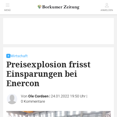
MENÜ
ANMELDEN
Wirtschaft
Preisexplosion frisst
Einsparungen bei
Enercon
Von
Ole Cordsen
|
24.01.2022 19:50 Uhr
|
0
Kommentare