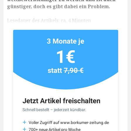
günstiger, doch es gibt dabei ein Problem.
Lesedauer des Artikels: ca. 4 Minuten
3 Monate je
1€
statt
7,90 €
Jetzt Artikel freischalten
Schnell bestellt – jederzeit kündbar.
Voller Zugriff auf www.borkumer-zeitung.de
700+ neue Artikel pro Woche