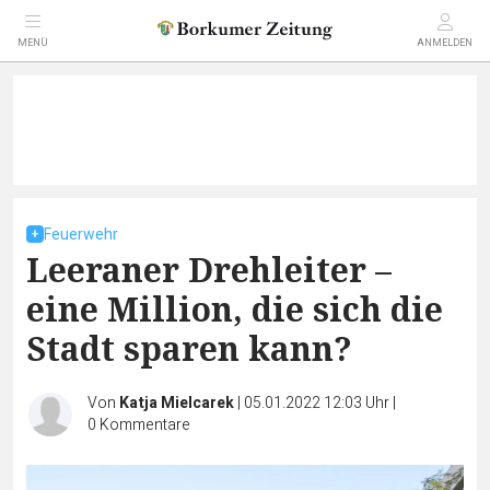
MENÜ
ANMELDEN
Feuerwehr
Leeraner Drehleiter –
eine Million, die sich die
Stadt sparen kann?
Von
Katja Mielcarek
|
05.01.2022 12:03 Uhr
|
0
Kommentare