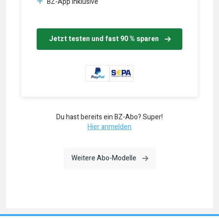
BZ-App inklusive
Jetzt testen und fast 90 % sparen
Du hast bereits ein BZ-Abo? Super!
Hier anmelden
Weitere Abo-Modelle