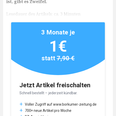
ist, gibt es Zweifel.
Lesedauer des Artikels: ca. 3 Minuten
3 Monate je
1€
statt
7,90 €
Jetzt Artikel freischalten
Schnell bestellt – jederzeit kündbar.
Voller Zugriff auf www.borkumer-zeitung.de
700+ neue Artikel pro Woche