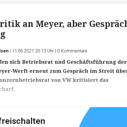
ritik an Meyer, aber Gespräc
g
dsen
|
11.06.2021 20:13 Uhr
|
0
Kommentare
en sich Betriebsrat und Geschäftsführung der
yer-Werft erneut zum Gespräch im Streit übe
onzernbetriebsrat von VW kritisiert das
harf.
ikels: ca. 3 Minuten
 freischalten