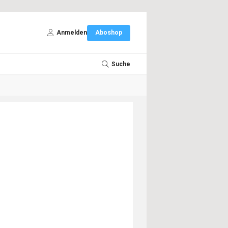
Anmelden
Aboshop
Suche