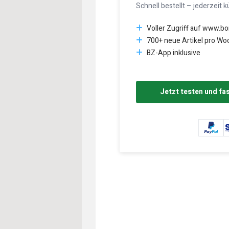
Schnell bestellt – jederzeit k
Voller Zugriff auf www.b
700+ neue Artikel pro Wo
BZ-App inklusive
Jetzt testen und fa