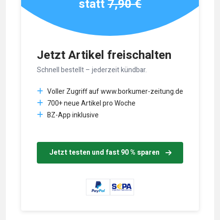
statt
7,90 €
Jetzt Artikel freischalten
Schnell bestellt – jederzeit kündbar.
Voller Zugriff auf www.borkumer-zeitung.de
700+ neue Artikel pro Woche
BZ-App inklusive
Jetzt testen und fast 90 % sparen