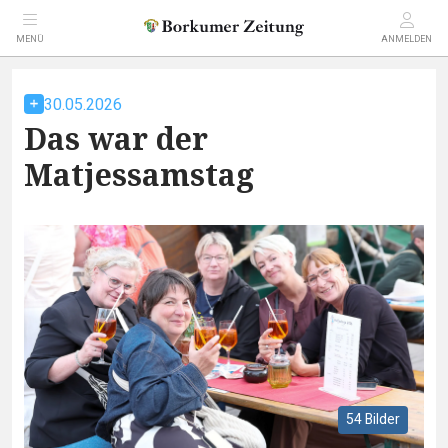
MENÜ
ANMELDEN
30.05.2026
Das war der
Matjessamstag
54 Bilder