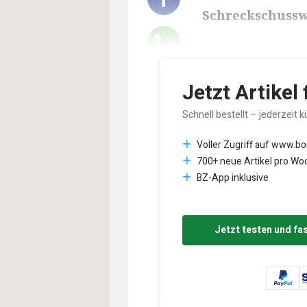
Schreckschusswa
Lesedauer des Art
Jetzt Artikel
Schnell bestellt – jederzeit k
Voller Zugriff auf www.b
700+ neue Artikel pro Wo
BZ-App inklusive
Jetzt testen und fa