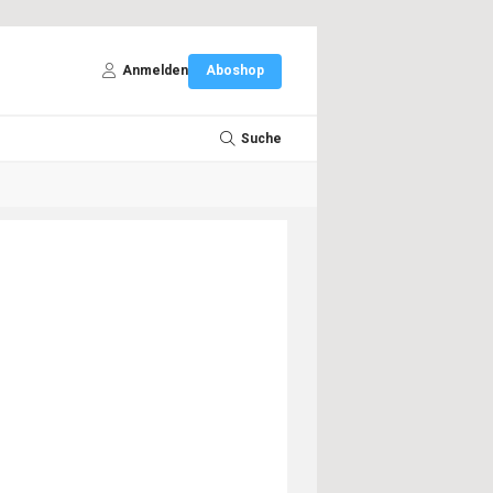
Anmelden
Aboshop
Suche