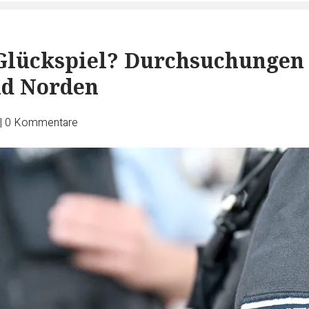
 Glückspiel? Durchsuchungen
nd Norden
|
0
Kommentare