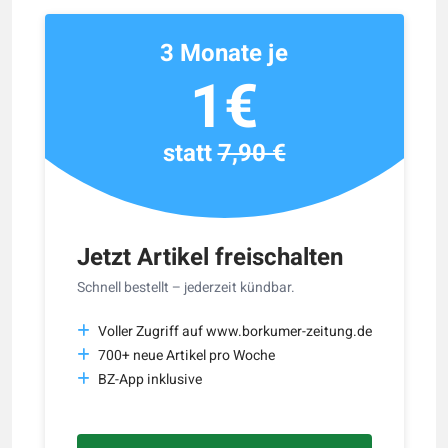
3 Monate je
1€
statt
7,90 €
Jetzt Artikel freischalten
Schnell bestellt – jederzeit kündbar.
Voller Zugriff auf www.borkumer-zeitung.de
700+ neue Artikel pro Woche
BZ-App inklusive