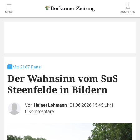
MENÜ
ANMELDEN
Mit 2167 Fans
Der Wahnsinn vom SuS
Steenfelde in Bildern
Von
Heiner Lohmann
|
01.06.2026 15:45 Uhr
|
0
Kommentare