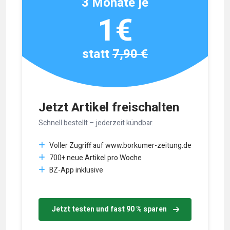
3 Monate je
1€
statt
7,90 €
Jetzt Artikel freischalten
Schnell bestellt – jederzeit kündbar.
Voller Zugriff auf www.borkumer-zeitung.de
700+ neue Artikel pro Woche
BZ-App inklusive
Jetzt testen und fast 90 % sparen