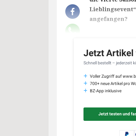
Lieblingsevent“
angefangen?
Lesedauer des Art
Jetzt Artikel
Schnell bestellt – jederzeit 
Voller Zugriff auf www.
700+ neue Artikel pro W
BZ-App inklusive
Jetzt testen und fa