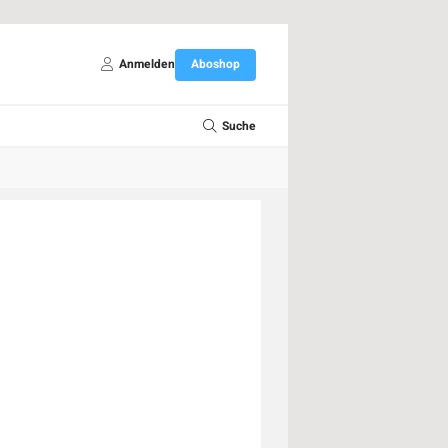
Anmelden
Aboshop
Suche