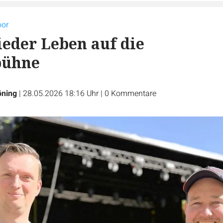
oor
eder Leben auf die
bühne
öning
|
28.05.2026 18:16 Uhr
|
0
Kommentare