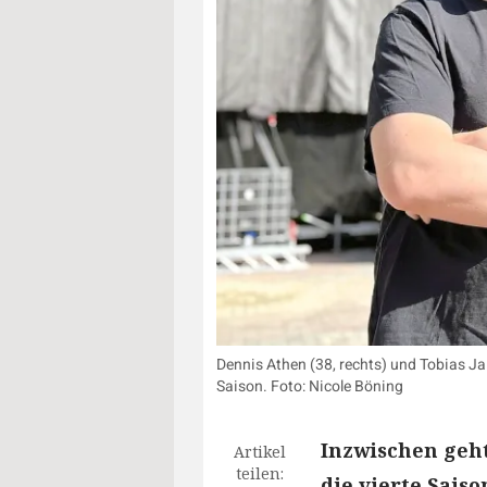
Dennis Athen (38, rechts) und Tobias Ja
Saison. Foto: Nicole Böning
Inzwischen geht
Artikel
teilen:
die vierte Sais