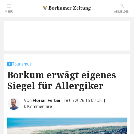
MENÜ
ANMELDEN
Tourismus
Borkum erwägt eigenes
Siegel für Allergiker
Von
Florian Ferber
|
18.05.2026 15:09 Uhr
|
0
Kommentare