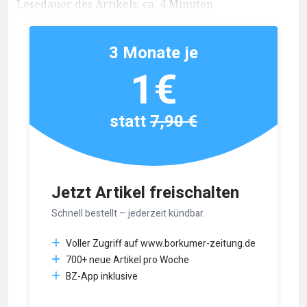
Lesedauer des Artikels: ca. 4 Minuten
3 Monate je
1€
statt
7,90 €
Jetzt Artikel freischalten
Schnell bestellt – jederzeit kündbar.
Voller Zugriff auf www.borkumer-zeitung.de
700+ neue Artikel pro Woche
BZ-App inklusive