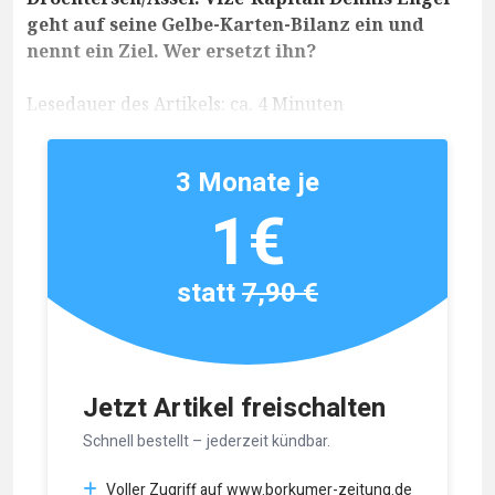
geht auf seine Gelbe-Karten-Bilanz ein und
nennt ein Ziel. Wer ersetzt ihn?
Lesedauer des Artikels: ca. 4 Minuten
3 Monate je
1€
statt
7,90 €
Jetzt Artikel freischalten
Schnell bestellt – jederzeit kündbar.
Voller Zugriff auf www.borkumer-zeitung.de