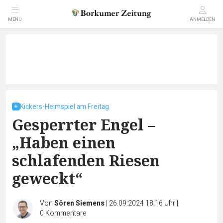
MENÜ
ANMELDEN
Kickers-Heimspiel am Freitag
Gesperrter Engel –
„Haben einen
schlafenden Riesen
geweckt“
Von
Sören Siemens
|
26.09.2024 18:16 Uhr
|
0
Kommentare