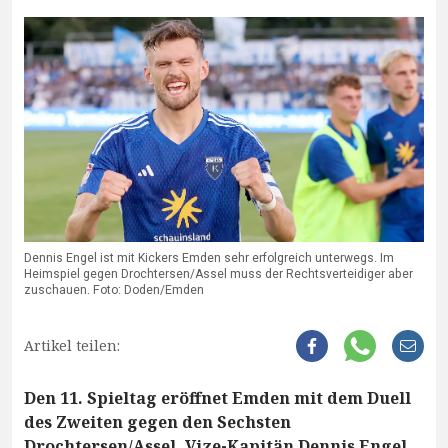
Dennis Engel ist mit Kickers Emden sehr erfolgreich unterwegs. Im
Heimspiel gegen Drochtersen/Assel muss der Rechtsverteidiger aber
zuschauen. Foto: Doden/Emden
Artikel teilen:
Den 11. Spieltag eröffnet Emden mit dem Duell
des Zweiten gegen den Sechsten
Drochtersen/Assel. Vize-Kapitän Dennis Engel