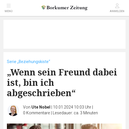
MENÜ
ANMELDEN
Serie „Beziehungskiste“
„Wenn sein Freund dabei
ist, bin ich
abgeschrieben“
Von
Ute Nobel
|
10.01.2024 10:03 Uhr
|
0
Kommentare
|
Lesedauer: ca. 3 Minuten