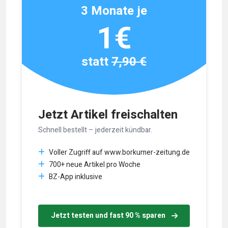
3 Monate je
1€
statt
7,90 €
Jetzt Artikel freischalten
Schnell bestellt – jederzeit kündbar.
Voller Zugriff auf www.borkumer-zeitung.de
700+ neue Artikel pro Woche
BZ-App inklusive
Jetzt testen und fast 90 % sparen