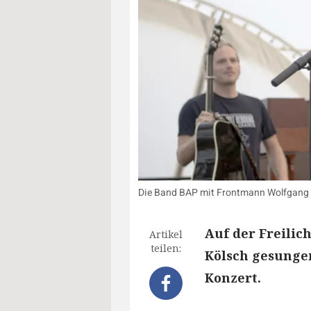
Die Band BAP mit Frontmann Wolfgang N
Auf der Freili
Artikel
teilen:
Kölsch gesungen
Konzert.