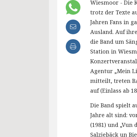
Wiesmoor - Die K
trotz der Texte a
Jahren Fans in g
Ausland. Auf ihr
die Band um Sän
Station in Wiesm
Konzertveranstal
Agentur „Mein Li
mitteilt, treten
auf (Einlass ab 18
Die Band spielt a
Jahre alt sind: 
(1981) und „Vun 
Salzjebäck un Bie