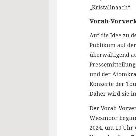
„Kristallnaach“.
Vorab-Vorverk
Auf die Idee zu 
Publikum auf der
überwältigend auf
Pressemitteilung
und der Atomkraf
Konzerte der Tou
Daher wird sie i
Der Vorab-Vorver
Wiesmoor beginn
2024, um 10 Uhr