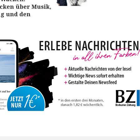
cken über Musik,
g und den