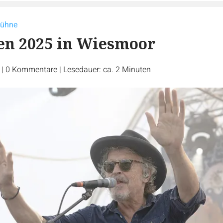
bühne
en 2025 in Wiesmoor
r
|
0
Kommentare
|
Lesedauer: ca. 2 Minuten