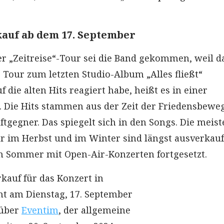
auf ab dem 17. September
der „Zeitreise“-Tour sei die Band gekommen, weil d
 Tour zum letzten Studio-Album „Alles fließt“
 die alten Hits reagiert habe, heißt es in einer
. Die Hits stammen aus der Zeit der Friedensbew
tgegner. Das spiegelt sich in den Songs. Die meist
r im Herbst und im Winter sind längst ausverkauf
m Sommer mit Open-Air-Konzerten fortgesetzt.
kauf für das Konzert in
t am Dienstag, 17. September
 über
Eventim
, der allgemeine