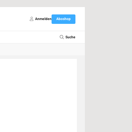
Anmelden
Aboshop
Suche