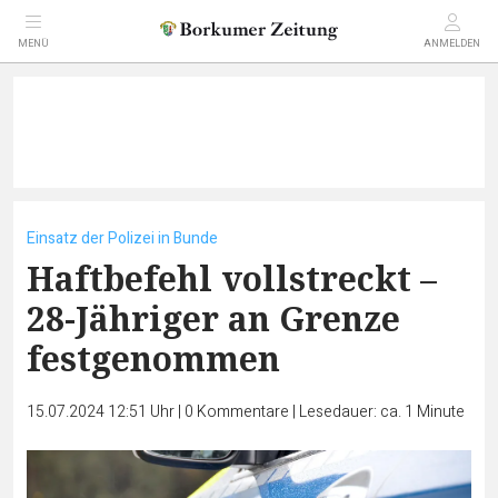
MENÜ
ANMELDEN
Einsatz der Polizei in Bunde
Haftbefehl vollstreckt –
28-Jähriger an Grenze
festgenommen
15.07.2024 12:51 Uhr
|
0
Kommentare
|
Lesedauer: ca. 1 Minute