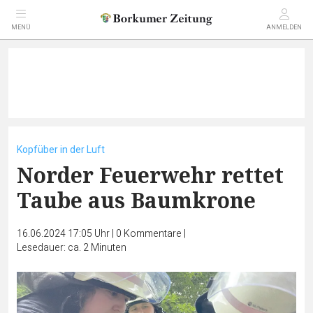
MENÜ
ANMELDEN
Kopfüber in der Luft
Norder Feuerwehr rettet
Taube aus Baumkrone
16.06.2024 17:05 Uhr
|
0
Kommentare
|
Lesedauer: ca. 2 Minuten