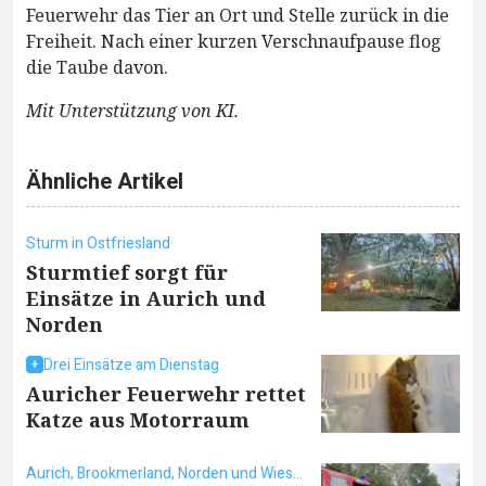
Feuerwehr das Tier an Ort und Stelle zurück in die
Freiheit. Nach einer kurzen Verschnaufpause flog
die Taube davon.
Mit Unterstützung von KI.
Ähnliche Artikel
Sturm in Ostfriesland
Sturmtief sorgt für
Einsätze in Aurich und
Norden
Drei Einsätze am Dienstag
Auricher Feuerwehr rettet
Katze aus Motorraum
Aurich, Brookmerland, Norden und Wiesmoor