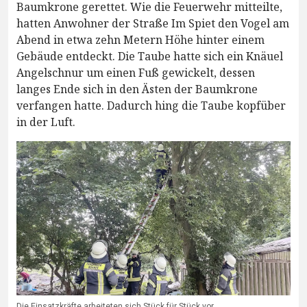
Baumkrone gerettet. Wie die Feuerwehr mitteilte,
hatten Anwohner der Straße Im Spiet den Vogel am
Abend in etwa zehn Metern Höhe hinter einem
Gebäude entdeckt. Die Taube hatte sich ein Knäuel
Angelschnur um einen Fuß gewickelt, dessen
langes Ende sich in den Ästen der Baumkrone
verfangen hatte. Dadurch hing die Taube kopfüber
in der Luft.
Die Einsatzkräfte arbeiteten sich Stück für Stück vor.