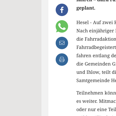
geplant.
Hesel - Auf zwei
Nach einjähriger 
die Fahrradaktion
Fahrradbegeister
fahren entlang d
die Gemeinden G
und Ihlow, teilt d
Samtgemeinde Hese
Teilnehmen können
es weiter. Mitma
oder nur eine Tei