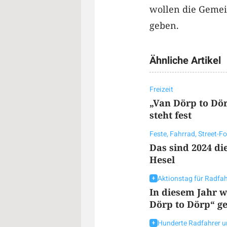
wollen die Gemei
geben.
Ähnliche Artikel
Freizeit
„Van Dörp to Dö
steht fest
Feste, Fahrrad, Street-F
Das sind 2024 di
Hesel
Aktionstag für Radfah
In diesem Jahr w
Dörp to Dörp“ ge
Hunderte Radfahrer 