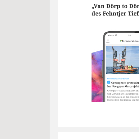
„Van Dörp to Dö
des Fehntjer Tief