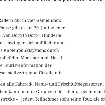
 Rädern durch vier Gemeinden:
Pause gibt es am 30. Juni wieder
 „Van Dörp to Dörp“. Hunderte
te schwingen sich auf Räder und
es Knotenpunktsystems durch
roßefehn, Moormerland, Hesel
ie Tourist-Information der
l stellvertretend für alle mit.
 alle Fahrrad-, Natur- und Frischluftbegeisterten,
chen kann man in Gruppen oder allein, soweit ma
lstrecke – „jedem Teilnehmer steht seine Tour, die er