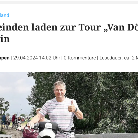
sland
inden laden zur Tour „Van D
ein
ppen
|
29.04.2024 14:02 Uhr
|
0
Kommentare
|
Lesedauer: ca. 2 