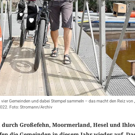
h vier Gemeinden und dabei Stempel sammeln – das macht den Reiz von „
 2022. Foto: Stromann/Archiv
 durch Großefehn, Moormerland, Hesel und Ihlo
fen die Gemeinden in diesem Jahr wieder auf. Das