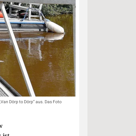
Van Dörp to Dörp“ aus. Das Foto
w
 ist