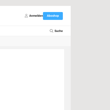
Anmelden
Aboshop
Suche