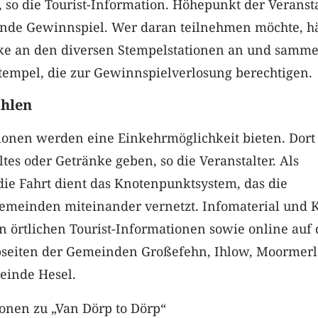
i“, so die Tourist-Information. Höhepunkt der Veranst
ßende Gewinnspiel. Wer daran teilnehmen möchte, hä
cke an den diversen Stempelstationen an und sammel
tempel, die zur Gewinnspielverlosung berechtigen.
ahlen
tionen werden eine Einkehrmöglichkeit bieten. Dort
ltes oder Getränke geben, so die Veranstalter. Als
die Fahrt dient das Knotenpunktsystem, das die
meinden miteinander vernetzt. Infomaterial und 
en örtlichen Tourist-Informationen sowie online auf
bseiten der Gemeinden Großefehn, Ihlow, Moormer
einde Hesel.
onen zu „Van Dörp to Dörp“