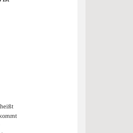
 heißt
n kommt