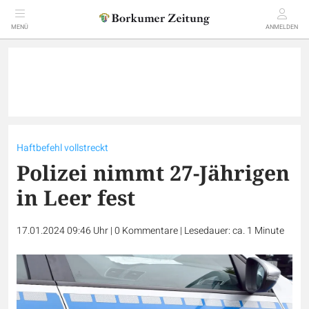
MENÜ
ANMELDEN
Haftbefehl vollstreckt
Polizei nimmt 27-Jährigen
in Leer fest
17.01.2024 09:46 Uhr
|
0
Kommentare
|
Lesedauer: ca. 1 Minute