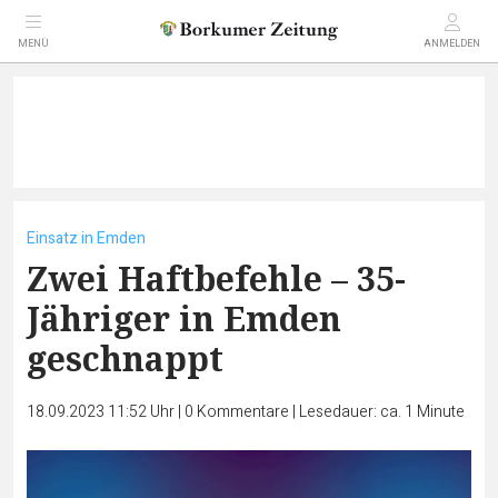
MENÜ
ANMELDEN
Einsatz in Emden
Zwei Haftbefehle – 35-
Jähriger in Emden
geschnappt
18.09.2023 11:52 Uhr
|
0
Kommentare
|
Lesedauer: ca. 1 Minute