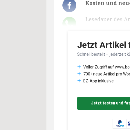
Kosten und ne
Lesedauer des Art
Jetzt Artikel
Schnell bestellt – jederzeit k
Voller Zugriff auf www.b
700+ neue Artikel pro Wo
BZ-App inklusive
Jetzt testen und fa