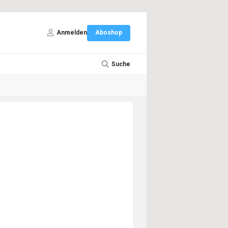
Anmelden
Aboshop
Suche