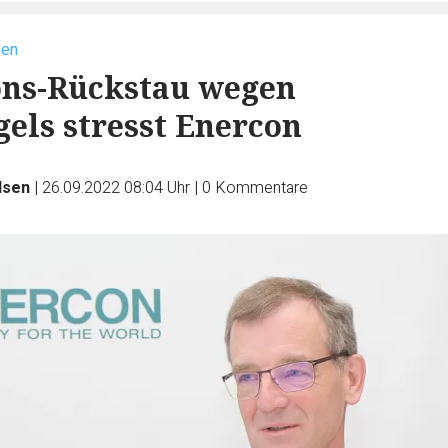
sen
ons-Rückstau wegen
els stresst Enercon
dsen
|
26.09.2022 08:04 Uhr
|
0
Kommentare