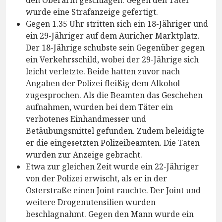
den Oberarm geschlagen. Gegen den Täter
wurde eine Strafanzeige gefertigt.
Gegen 1.35 Uhr stritten sich ein 18-Jähriger und
ein 29-Jähriger auf dem Auricher Marktplatz.
Der 18-Jährige schubste sein Gegenüber gegen
ein Verkehrsschild, wobei der 29-Jährige sich
leicht verletzte. Beide hatten zuvor nach
Angaben der Polizei fleißig dem Alkohol
zugesprochen. Als die Beamten das Geschehen
aufnahmen, wurden bei dem Täter ein
verbotenes Einhandmesser und
Betäubungsmittel gefunden. Zudem beleidigte
er die eingesetzten Polizeibeamten. Die Taten
wurden zur Anzeige gebracht.
Etwa zur gleichen Zeit wurde ein 22-Jähriger
von der Polizei erwischt, als er in der
Osterstraße einen Joint rauchte. Der Joint und
weitere Drogenutensilien wurden
beschlagnahmt. Gegen den Mann wurde ein