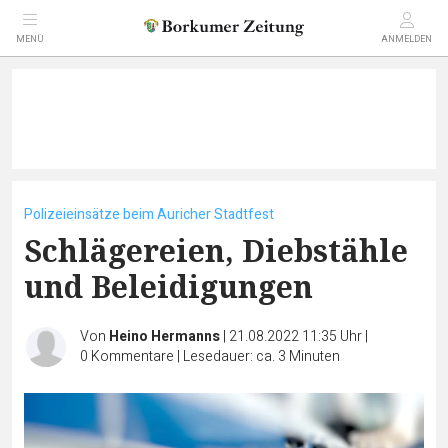
MENÜ
ANMELDEN
Polizeieinsätze beim Auricher Stadtfest
Schlägereien, Diebstähle
und Beleidigungen
Von
Heino Hermanns
|
21.08.2022 11:35 Uhr
|
0
Kommentare
|
Lesedauer: ca. 3 Minuten