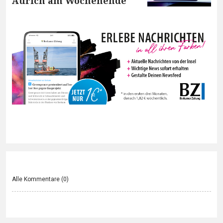
Aurich am Wochenende
Alle Kommentare (
0
)