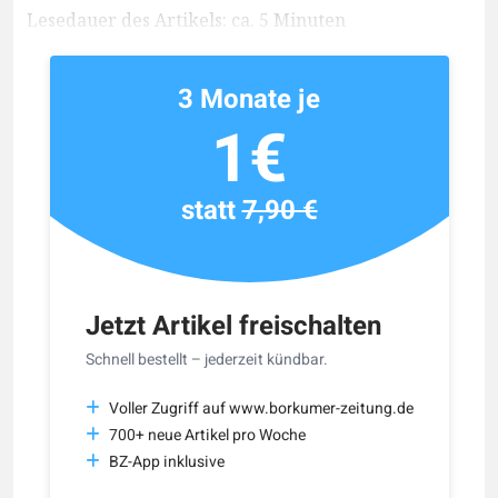
Lesedauer des Artikels: ca. 5 Minuten
3 Monate je
1€
statt
7,90 €
Jetzt Artikel freischalten
Schnell bestellt – jederzeit kündbar.
Voller Zugriff auf www.borkumer-zeitung.de
700+ neue Artikel pro Woche
BZ-App inklusive