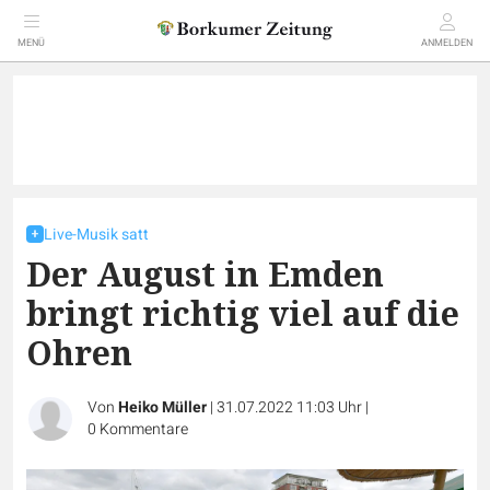
MENÜ
ANMELDEN
Live-Musik satt
Der August in Emden
bringt richtig viel auf die
Ohren
Von
Heiko Müller
|
31.07.2022 11:03 Uhr
|
0
Kommentare