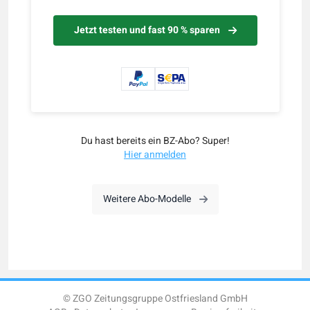
Jetzt testen und fast 90 % sparen
Du hast bereits ein BZ-Abo? Super!
Hier anmelden
Weitere Abo-Modelle
© ZGO Zeitungsgruppe Ostfriesland GmbH