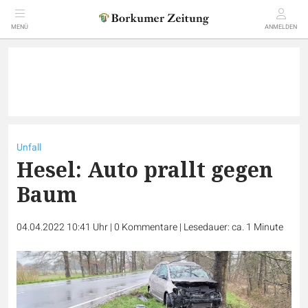
MENÜ
ANMELDEN
Unfall
Hesel: Auto prallt gegen
Baum
04.04.2022 10:41 Uhr
|
0
Kommentare
|
Lesedauer: ca. 1 Minute