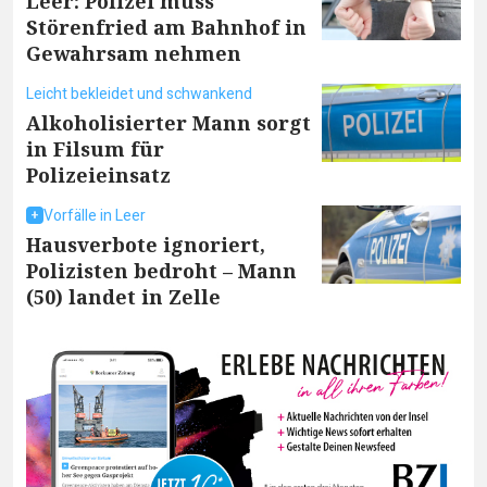
Leer: Polizei muss
Störenfried am Bahnhof in
Gewahrsam nehmen
Leicht bekleidet und schwankend
Alkoholisierter Mann sorgt
in Filsum für
Polizeieinsatz
Vorfälle in Leer
Hausverbote ignoriert,
Polizisten bedroht – Mann
(50) landet in Zelle