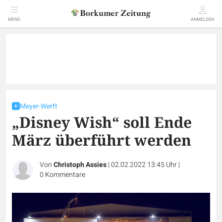
MENÜ
ANMELDEN
Meyer-Werft
„Disney Wish“ soll Ende
März überführt werden
Von
Christoph Assies
|
02.02.2022 13:45 Uhr
|
0
Kommentare