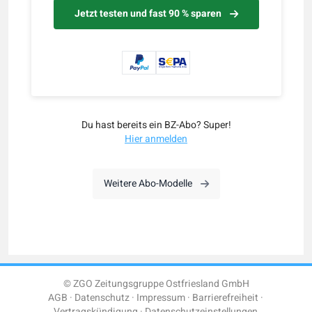
Jetzt testen und fast 90 % sparen
Du hast bereits ein BZ-Abo? Super!
Hier anmelden
Weitere Abo-Modelle
© ZGO Zeitungsgruppe Ostfriesland GmbH
AGB
Datenschutz
Impressum
Barrierefreiheit
Vertragskündigung
Datenschutzeinstellungen