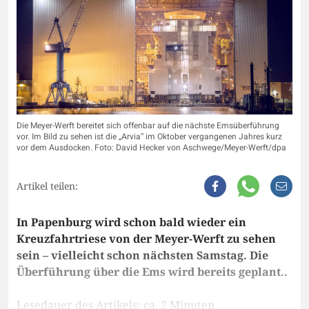
Die Meyer-Werft bereitet sich offenbar auf die nächste Emsüberführung
vor. Im Bild zu sehen ist die „Arvia“ im Oktober vergangenen Jahres kurz
vor dem Ausdocken. Foto: David Hecker von Aschwege/Meyer-Werft/dpa
Artikel teilen:
In Papenburg wird schon bald wieder ein
Kreuzfahrtriese von der Meyer-Werft zu sehen
sein – vielleicht schon nächsten Samstag. Die
Überführung über die Ems wird bereits geplant..
Lesedauer des Artikels: ca. 2 Minuten