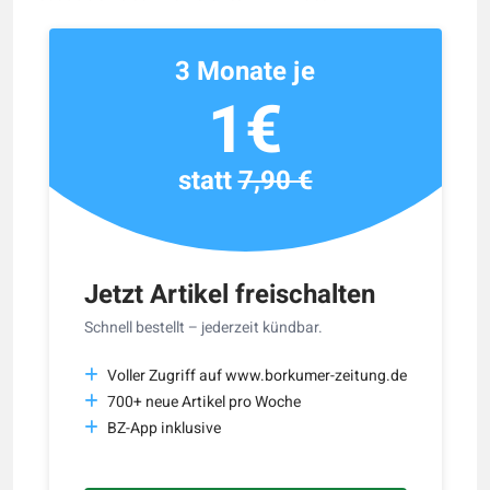
3 Monate je
1€
statt
7,90 €
Jetzt Artikel freischalten
Schnell bestellt – jederzeit kündbar.
Voller Zugriff auf www.borkumer-zeitung.de
700+ neue Artikel pro Woche
BZ-App inklusive