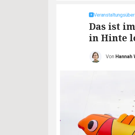
Veranstaltungsüber
Das ist i
in Hinte l
Von
Hannah 