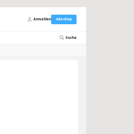
Anmelden
Aboshop
Suche