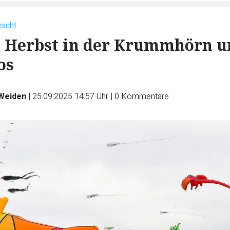
sicht
m Herbst in der Krummhörn u
os
Weiden
|
25.09.2025 14:57 Uhr
|
0
Kommentare