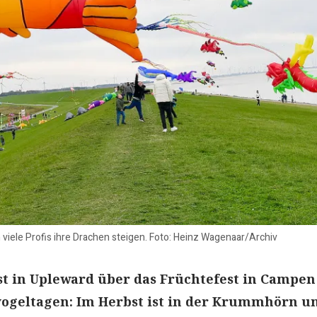
viele Profis ihre Drachen steigen. Foto: Heinz Wagenaar/Archiv
 in Upleward über das Früchtefest in Campen
ogeltagen: Im Herbst ist in der Krummhörn u