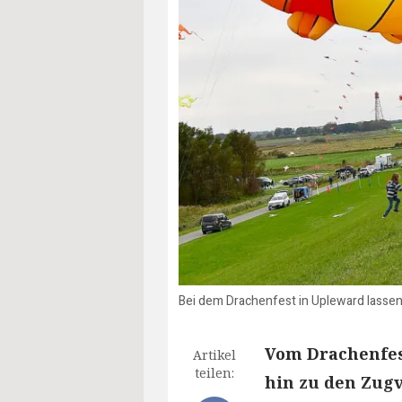
Bei dem Drachenfest in Upleward lassen 
Vom Drachenfest
Artikel
teilen:
hin zu den Zugv