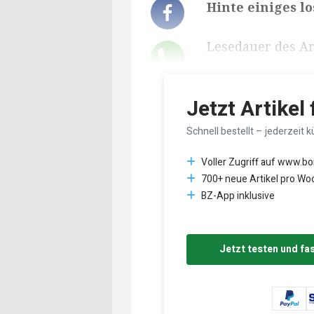
Hinte einiges lo
Lesedauer des Art
Jetzt Artikel
Schnell bestellt – jederzeit k
Voller Zugriff auf www.b
700+ neue Artikel pro Wo
BZ-App inklusive
Jetzt testen und fa