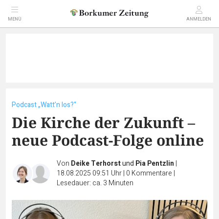
MENÜ
ANMELDEN
Podcast „Watt’n los?“
Die Kirche der Zukunft –
neue Podcast-Folge online
Von
Deike Terhorst
und
Pia Pentzlin
|
18.08.2025 09:51 Uhr
|
0
Kommentare
|
Lesedauer: ca. 3 Minuten