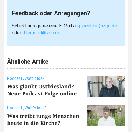
Feedback oder Anregungen?
Schickt uns gerne eine E-Mail an
p.pentzlin@zgo.de
oder
d.terhorst@zgo.de
.
Ähnliche Artikel
Podcast „Watt’n los?“
Was glaubt Ostfriesland?
Neue Podcast-Folge online
Podcast „Watt’n los?“
Was treibt junge Menschen
heute in die Kirche?