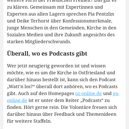
weitere Form der Friesischen Freiheit? Das gilt es
zu klären. Gemeinsam mit Expertinnen und
Experten aus allen Lagern sprechen Pia Pentzlin
und Deike Terhorst über Konfessionsmerkmale,
junge Menschen in den Gemeinden, Kirche in den
Sozialen Medien und ihre Zukunft angesichts des
starken Mitgliederschwunds.
Überall, wo es Podcasts gibt
Wer jetzt neugierig geworden ist und wissen
möchte, wie es um die Kirche in Ostfriesland und
darüber hinaus bestellt ist, kann sich den Podcast
„Watt’n los?“ überall dort anhören, wo es Podcasts
gibt. Auch auf den Homepages
oz-online.de
und
ga-
online.de
ist er unter dem Reiter „Podcasts“ zu
finden. Hört gerne rein. Die Volontäre freuen sich
darüber hinaus über Feedback und Themenideen
für weitere Staffeln.