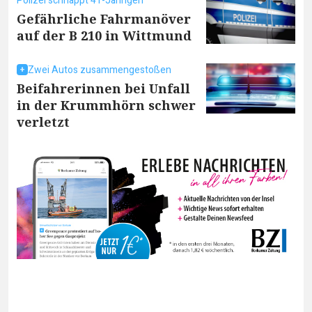
Polizei schnappt 41-Jährigen
Gefährliche Fahrmanöver
auf der B 210 in Wittmund
Zwei Autos zusammengestoßen
Beifahrerinnen bei Unfall
in der Krummhörn schwer
verletzt