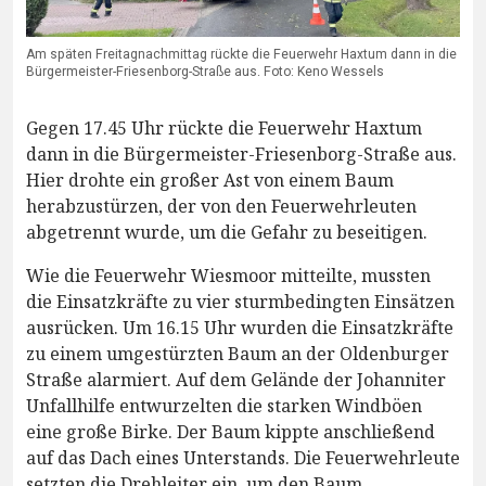
Am späten Freitagnachmittag rückte die Feuerwehr Haxtum dann in die
Bürgermeister-Friesenborg-Straße aus. Foto: Keno Wessels
Gegen 17.45 Uhr rückte die Feuerwehr Haxtum
dann in die Bürgermeister-Friesenborg-Straße aus.
Hier drohte ein großer Ast von einem Baum
herabzustürzen, der von den Feuerwehrleuten
abgetrennt wurde, um die Gefahr zu beseitigen.
Wie die Feuerwehr Wiesmoor mitteilte, mussten
die Einsatzkräfte zu vier sturmbedingten Einsätzen
ausrücken. Um 16.15 Uhr wurden die Einsatzkräfte
zu einem umgestürzten Baum an der Oldenburger
Straße alarmiert. Auf dem Gelände der Johanniter
Unfallhilfe entwurzelten die starken Windböen
eine große Birke. Der Baum kippte anschließend
auf das Dach eines Unterstands. Die Feuerwehrleute
setzten die Drehleiter ein, um den Baum