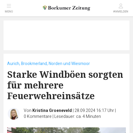
MENÜ
ANMELDEN
Aurich, Brookmerland, Norden und Wiesmoor
Starke Windböen sorgten
für mehrere
Feuerwehreinsätze
Von
Kristina Groeneveld
|
28.09.2024 16:17 Uhr
|
0
Kommentare
|
Lesedauer: ca. 4 Minuten