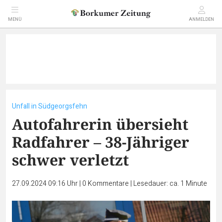
MENÜ
ANMELDEN
Unfall in Südgeorgsfehn
Autofahrerin übersieht
Radfahrer – 38-Jähriger
schwer verletzt
27.09.2024 09:16 Uhr
|
0
Kommentare
|
Lesedauer: ca. 1 Minute