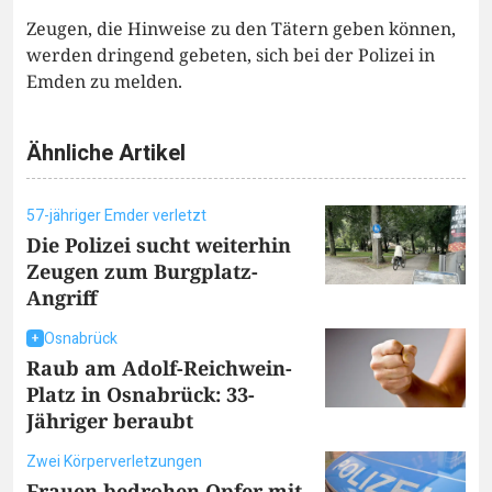
Zeugen, die Hinweise zu den Tätern geben können,
werden dringend gebeten, sich bei der Polizei in
Emden zu melden.
Ähnliche Artikel
57-jähriger Emder verletzt
Die Polizei sucht weiterhin
Zeugen zum Burgplatz-
Angriff
Osnabrück
Raub am Adolf-Reichwein-
Platz in Osnabrück: 33-
Jähriger beraubt
Zwei Körperverletzungen
Frauen bedrohen Opfer mit