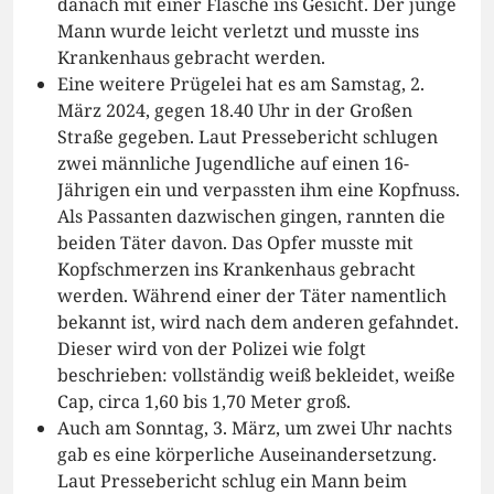
danach mit einer Flasche ins Gesicht. Der junge
Mann wurde leicht verletzt und musste ins
Krankenhaus gebracht werden.
Eine weitere Prügelei hat es am Samstag, 2.
März 2024, gegen 18.40 Uhr in der Großen
Straße gegeben. Laut Pressebericht schlugen
zwei männliche Jugendliche auf einen 16-
Jährigen ein und verpassten ihm eine Kopfnuss.
Als Passanten dazwischen gingen, rannten die
beiden Täter davon. Das Opfer musste mit
Kopfschmerzen ins Krankenhaus gebracht
werden. Während einer der Täter namentlich
bekannt ist, wird nach dem anderen gefahndet.
Dieser wird von der Polizei wie folgt
beschrieben: vollständig weiß bekleidet, weiße
Cap, circa 1,60 bis 1,70 Meter groß.
Auch am Sonntag, 3. März, um zwei Uhr nachts
gab es eine körperliche Auseinandersetzung.
Laut Pressebericht schlug ein Mann beim