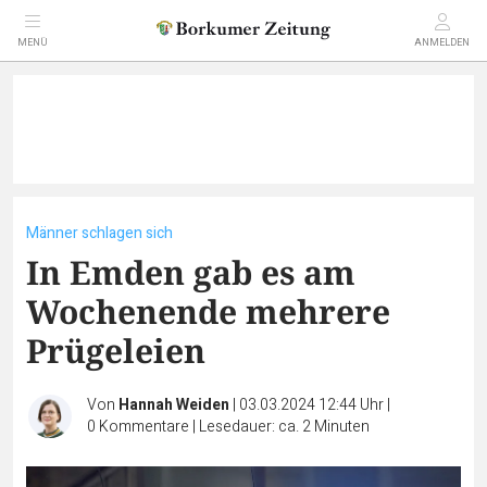
MENÜ
ANMELDEN
Männer schlagen sich
In Emden gab es am
Wochenende mehrere
Prügeleien
Von
Hannah Weiden
|
03.03.2024 12:44 Uhr
|
0
Kommentare
|
Lesedauer: ca. 2 Minuten