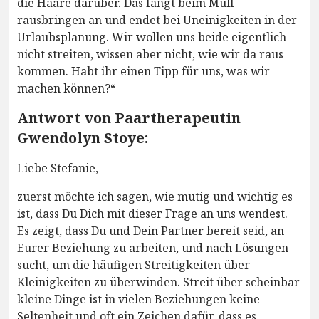
die Haare darüber. Das fängt beim Müll
rausbringen an und endet bei Uneinigkeiten in der
Urlaubsplanung. Wir wollen uns beide eigentlich
nicht streiten, wissen aber nicht, wie wir da raus
kommen. Habt ihr einen Tipp für uns, was wir
machen können?“
Antwort von Paartherapeutin
Gwendolyn Stoye:
Liebe Stefanie,
zuerst möchte ich sagen, wie mutig und wichtig es
ist, dass Du Dich mit dieser Frage an uns wendest.
Es zeigt, dass Du und Dein Partner bereit seid, an
Eurer Beziehung zu arbeiten, und nach Lösungen
sucht, um die häufigen Streitigkeiten über
Kleinigkeiten zu überwinden. Streit über scheinbar
kleine Dinge ist in vielen Beziehungen keine
Seltenheit und oft ein Zeichen dafür, dass es