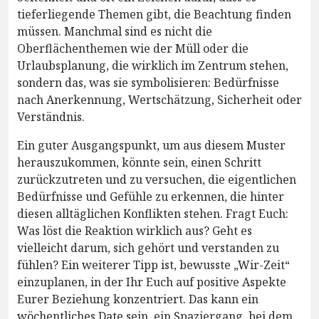
tieferliegende Themen gibt, die Beachtung finden
müssen. Manchmal sind es nicht die
Oberflächenthemen wie der Müll oder die
Urlaubsplanung, die wirklich im Zentrum stehen,
sondern das, was sie symbolisieren: Bedürfnisse
nach Anerkennung, Wertschätzung, Sicherheit oder
Verständnis.
Ein guter Ausgangspunkt, um aus diesem Muster
herauszukommen, könnte sein, einen Schritt
zurückzutreten und zu versuchen, die eigentlichen
Bedürfnisse und Gefühle zu erkennen, die hinter
diesen alltäglichen Konflikten stehen. Fragt Euch:
Was löst die Reaktion wirklich aus? Geht es
vielleicht darum, sich gehört und verstanden zu
fühlen? Ein weiterer Tipp ist, bewusste „Wir-Zeit“
einzuplanen, in der Ihr Euch auf positive Aspekte
Eurer Beziehung konzentriert. Das kann ein
wöchentliches Date sein, ein Spaziergang, bei dem