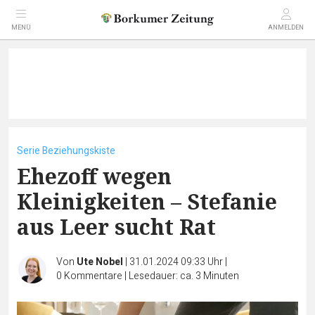
MENÜ
ANMELDEN
Serie Beziehungskiste
Ehezoff wegen
Kleinigkeiten – Stefanie
aus Leer sucht Rat
Von
Ute Nobel
|
31.01.2024 09:33 Uhr
|
0
Kommentare
|
Lesedauer: ca. 3 Minuten