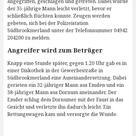
angegriffen, geschlagen und getreten. Dabei wurde
der 35-jährige Mann leicht verletzt, bevor er
schließlich flüchten konnte. Zeugen werden
gebeten, sich bei der Polizeistation
Südbrookmerland unter der Telefonnummer 04942
204200 zu melden.
Angreifer wird zum Betrüger
Knapp eine Stunde später, gegen 1.20 Uhr gab es in
einer Diskothek in der Gewerbestraße in
Südbrookmerland eine Auseinandersetzung. Dabei
gerieten ein 32-jähriger Mann aus Emden und ein
38-jähriger Mann aus Dornum aneinander. Der
Emder schlug dem Dornumer mit der Faust in das
Gesicht und verletzte ihn dadurch leicht. Ein
Rettungswagen kam und versorgte die Wunde.