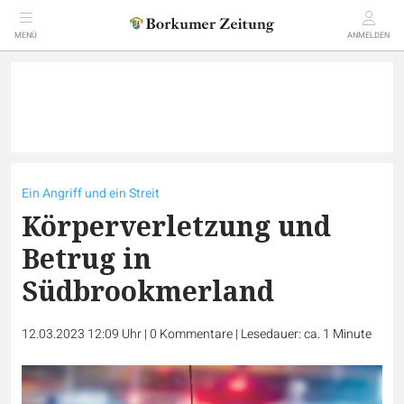
MENÜ
ANMELDEN
Ein Angriff und ein Streit
Körperverletzung und
Betrug in
Südbrookmerland
12.03.2023 12:09 Uhr
|
0
Kommentare
|
Lesedauer: ca. 1 Minute