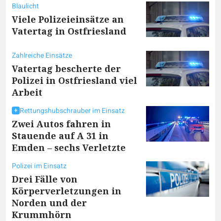
Blaulicht
Viele Polizeieinsätze an
Vatertag in Ostfriesland
Zahlreiche Einsätze
Vatertag bescherte der
Polizei in Ostfriesland viel
Arbeit
Rettungshubschrauber im Einsatz
Zwei Autos fahren in
Stauende auf A 31 in
Emden – sechs Verletzte
Polizei im Einsatz
Drei Fälle von
Körperverletzungen in
Norden und der
Krummhörn