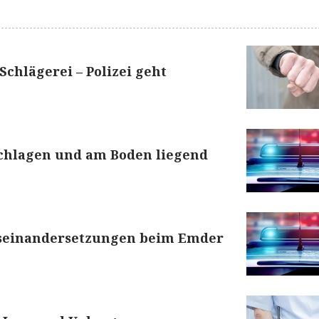
Schlägerei – Polizei geht
schlagen und am Boden liegend
seinandersetzungen beim Emder