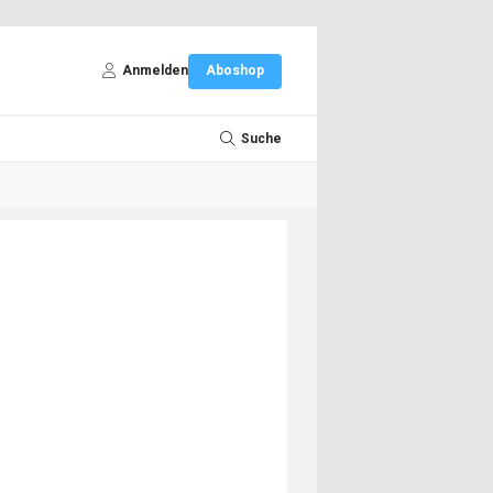
Anmelden
Aboshop
Suche