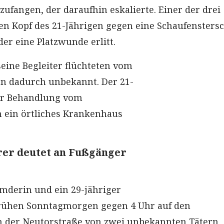
zufangen, der daraufhin eskalierte. Einer der drei
n Kopf des 21-Jährigen gegen eine Schaufenstersc
r eine Platzwunde erlitt.
seine Begleiter flüchteten vom
en dadurch unbekannt. Der 21-
ur Behandlung vom
n ein örtliches Krankenhaus
er deutet an Fußgänger
Emderin und ein 29-jähriger
rühen Sonntagmorgen gegen 4 Uhr auf den
 der Neutorstraße von zwei unbekannten Tätern