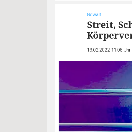
Gewalt
Streit, S
Körperve
13.02.2022 11:08 Uhr