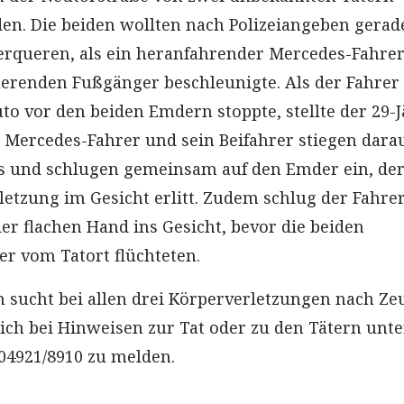
en. Die beiden wollten nach Polizeiangeben gerad
rqueren, als ein heranfahrender Mercedes-Fahrer
uerenden Fußgänger beschleunigte. Als der Fahrer
to vor den beiden Emdern stoppte, stellte der 29-
r Mercedes-Fahrer und sein Beifahrer stiegen dara
s und schlugen gemeinsam auf den Emder ein, de
letzung im Gesicht erlitt. Zudem schlug der Fahre
er flachen Hand ins Gesicht, bevor die beiden
r vom Tatort flüchteten.
n sucht bei allen drei Körperverletzungen nach Z
sich bei Hinweisen zur Tat oder zu den Tätern unte
4921/8910 zu melden.