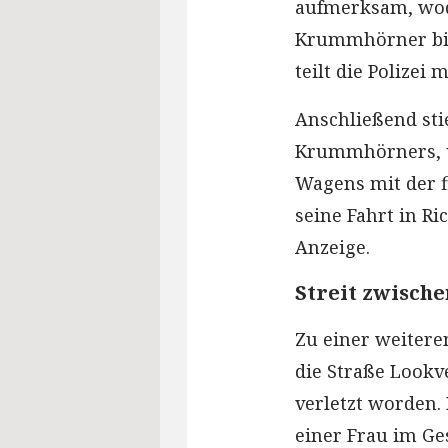
aufmerksam, wod
Krummhörner bis
teilt die Polizei m
Anschließend sti
Krummhörners, u
Wagens mit der f
seine Fahrt in Ri
Anzeige.
Streit zwische
Zu einer weitere
die Straße Lookv
verletzt worden.
einer Frau im Ge