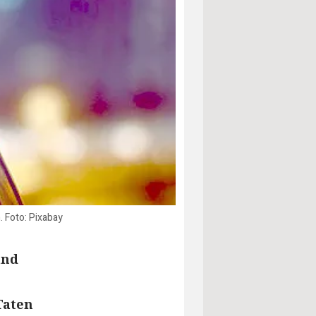
 Foto: Pixabay
und
Taten