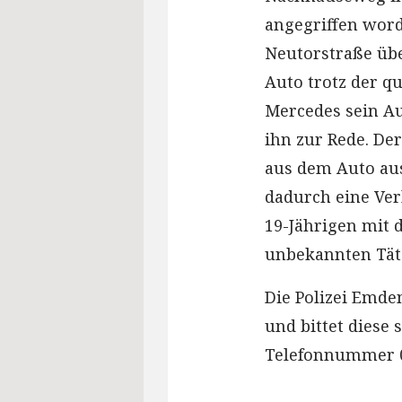
angegriffen word
Neutorstraße übe
Auto trotz der q
Mercedes sein Au
ihn zur Rede. De
aus dem Auto au
dadurch eine Ver
19-Jährigen mit d
unbekannten Täte
Die Polizei Emde
und bittet diese 
Telefonnummer 0