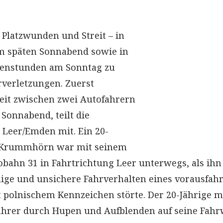
 Platzwunden und Streit – in
 späten Sonnabend sowie in
enstunden am Sonntag zu
verletzungen. Zuerst
treit zwischen zwei Autofahrern
Sonnabend, teilt die
n Leer/Emden mit. Ein 20-
r Krummhörn war mit seinem
obahn 31 in Fahrtrichtung Leer unterwegs, als ihn
ällige und unsichere Fahrverhalten eines vorausfa
 polnischem Kennzeichen störte. Der 20-Jährige 
ahrer durch Hupen und Aufblenden auf seine Fahr