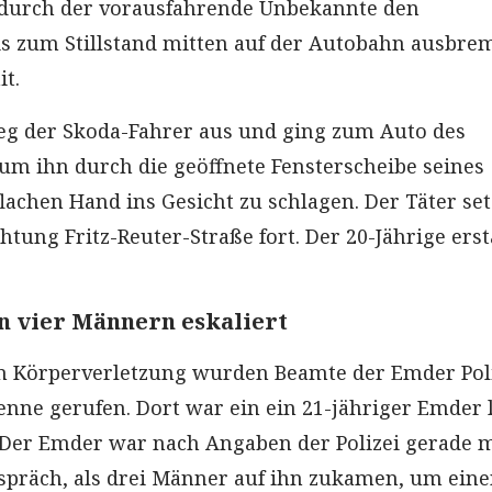
urch der vorausfahrende Unbekannte den
 zum Stillstand mitten auf der Autobahn ausbrem
it.
eg der Skoda-Fahrer aus und ging zum Auto des
m ihn durch die geöffnete Fensterscheibe seines
lachen Hand ins Gesicht zu schlagen. Der Täter set
chtung Fritz-Reuter-Straße fort. Der 20-Jährige erst
n vier Männern eskaliert
n Körperverletzung wurden Beamte der Emder Poli
enne gerufen. Dort war ein ein 21-jähriger Emder 
 Der Emder war nach Angaben der Polizei gerade m
spräch, als drei Männer auf ihn zukamen, um ein