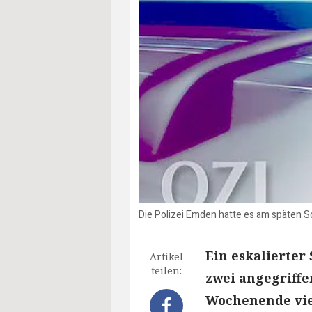
Die Polizei Emden hatte es am späten 
Ein eskalierter
Artikel
teilen:
zwei angegriffe
Wochenende viel