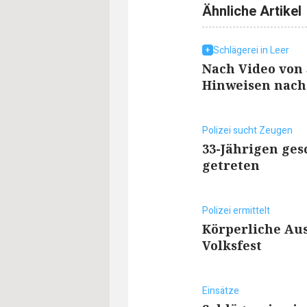
Ähnliche Artikel
Schlägerei in Leer
Nach Video von 
Hinweisen nach
Polizei sucht Zeugen
33-Jährigen ge
getreten
Polizei ermittelt
Körperliche Au
Volksfest
Einsätze